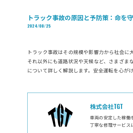
トラック事故の原因と予防策：命を守
2024/08/25
トラック事故はその規模や影響力から社会に
それ以外にも道路状況や天候など、さまざま
について詳しく解説します。安全運転を心が
株式会社TGT
車両の安定した稼働
丁寧な修理サービス