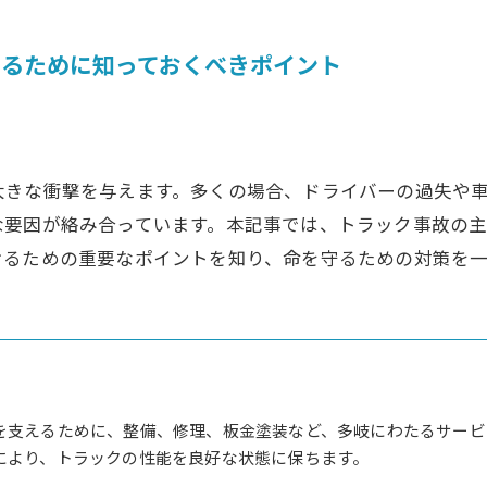
るために知っておくべきポイント
大きな衝撃を与えます。多くの場合、ドライバーの過失や
な要因が絡み合っています。本記事では、トラック事故の
けるための重要なポイントを知り、命を守るための対策を
を支えるために、整備、修理、板金塗装など、多岐にわたるサービ
により、トラックの性能を良好な状態に保ちます。