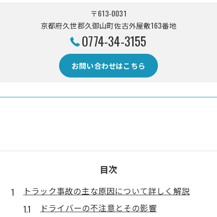
〒613-0031
京都府久世郡久御山町佐古外屋敷163番地
0774-34-3155
お問い合わせはこちら
目次
トラック事故の主な原因について詳しく解説
ドライバーの不注意とその影響