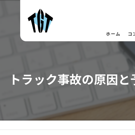
ホーム
コ
当
トラック事故の原因と