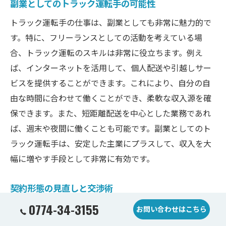
副業としてのトラック運転手の可能性
トラック運転手の仕事は、副業としても非常に魅力的で
す。特に、フリーランスとしての活動を考えている場
合、トラック運転のスキルは非常に役立ちます。例え
ば、インターネットを活用して、個人配送や引越しサー
ビスを提供することができます。これにより、自分の自
由な時間に合わせて働くことができ、柔軟な収入源を確
保できます。また、短距離配送を中心とした業務であれ
ば、週末や夜間に働くことも可能です。副業としてのト
ラック運転手は、安定した主業にプラスして、収入を大
幅に増やす手段として非常に有効です。
契約形態の見直しと交渉術
0774-34-3155
京都府でトラック運転手として収入を最大化するために
お問い合わせはこちら
は、契約形態の見直しが重要です。まず、自分の契約内