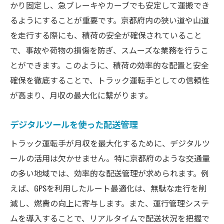
かり固定し、急ブレーキやカーブでも安定して運搬でき
るようにすることが重要です。京都府内の狭い道や山道
を走行する際にも、積荷の安全が確保されていること
で、事故や荷物の損傷を防ぎ、スムーズな業務を行うこ
とができます。このように、積荷の効率的な配置と安全
確保を徹底することで、トラック運転手としての信頼性
が高まり、月収の最大化に繋がります。
デジタルツールを使った配送管理
トラック運転手が月収を最大化するために、デジタルツ
ールの活用は欠かせません。特に京都府のような交通量
の多い地域では、効率的な配送管理が求められます。例
えば、GPSを利用したルート最適化は、無駄な走行を削
減し、燃費の向上に寄与します。また、運行管理システ
ムを導入することで、リアルタイムで配送状況を把握で