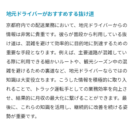
ネットワーキングで新たな仕事を得る方法
地元ドライバーがおすすめする抜け道
自己評価と目標設定の大切さ
京都府内での配送業務において、地元ドライバーからの
フィードバックを受け入れ成長する
情報は非常に貴重です。彼らが普段から利用している抜
け道は、混雑を避けて効率的に目的地に到達するための
重要な手段となります。例えば、主要道路が混雑してい
る際に利用できる細かいルートや、観光シーズン中の混
雑を避けるための裏道など、地元ドライバーならではの
知識は大変役立ちます。こうした情報を積極的に取り入
れることで、トラック運転手としての業務効率を向上さ
せ、結果的に月収の最大化に繋げることができます。最
後に、これらの知識を活用し、継続的に改善を続ける姿
勢が重要です。