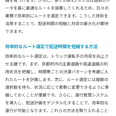
路を見つけます。さらに、多くのGPSシステムは過去のデ
長距離配送と短距離配送のバランス
ータを基に最適なルートを提案してくれるため、日々の
オフピーク時間を利用した効果的な配送
業務で効率的にルートを選定できます。こうした技術を
活用することで、配送時間の短縮と月収の最大化が期待
追加業務で収入を増やす方法
できます。
副業としてのトラック運転手の可能性
契約形態の見直しと交渉術
効率的なルート選定で配送時間を短縮する方法
運送会社との良好な関係構築
効率的なルート選定は、トラック運転手の月収を向上さ
トラック運転手が知っておくべき京都府のルー
せる鍵です。まず、京都府内の主要道路や高速道路の利
ト選定ポイント
用状況を把握し、時間帯ごとの渋滞パターンを考慮に入
主要幹線道路とその利用のポイント
れたルートを計画します。次に、ルート選定には複数の
観光シーズンの交通量に注意
選択肢を持ち、状況に応じて柔軟に変更できるように準
工事情報の事前確認と迂回ルート
備しておくことが重要です。さらに、運行管理システム
地元の特定地域の交通規制情報
を導入し、配送計画をデジタル化することで、効率的な
運行が可能となります。これらの方法を取り入れること
京都府の物流拠点とそのアクセス