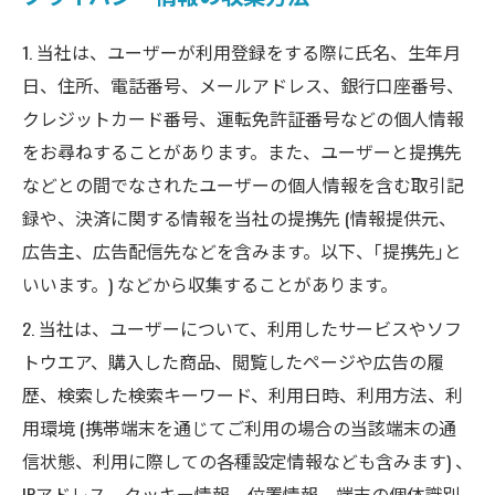
1. 当社は、ユーザーが利用登録をする際に氏名、生年月
日、住所、電話番号、メールアドレス、銀行口座番号、
クレジットカード番号、運転免許証番号などの個人情報
をお尋ねすることがあります。また、ユーザーと提携先
などとの間でなされたユーザーの個人情報を含む取引記
録や、決済に関する情報を当社の提携先 (情報提供元、
広告主、広告配信先などを含みます。以下、｢提携先｣と
いいます。) などから収集することがあります。
2. 当社は、ユーザーについて、利用したサービスやソフ
トウエア、購入した商品、閲覧したページや広告の履
歴、検索した検索キーワード、利用日時、利用方法、利
用環境 (携帯端末を通じてご利用の場合の当該端末の通
信状態、利用に際しての各種設定情報なども含みます) 、
IPアドレス、クッキー情報、位置情報、端末の個体識別