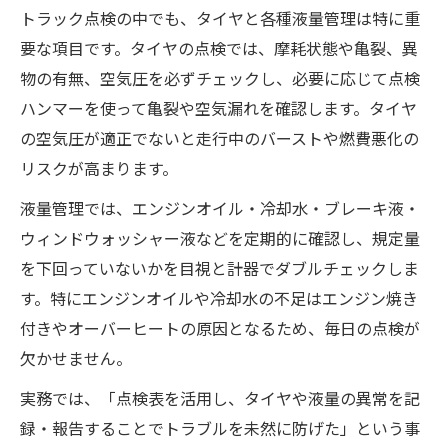
トラック点検の中でも、タイヤと各種液量管理は特に重
要な項目です。タイヤの点検では、摩耗状態や亀裂、異
物の有無、空気圧を必ずチェックし、必要に応じて点検
ハンマーを使って亀裂や空気漏れを確認します。タイヤ
の空気圧が適正でないと走行中のバーストや燃費悪化の
リスクが高まります。
液量管理では、エンジンオイル・冷却水・ブレーキ液・
ウィンドウォッシャー液などを定期的に確認し、規定量
を下回っていないかを目視と計器でダブルチェックしま
す。特にエンジンオイルや冷却水の不足はエンジン焼き
付きやオーバーヒートの原因となるため、毎日の点検が
欠かせません。
実務では、「点検表を活用し、タイヤや液量の異常を記
録・報告することでトラブルを未然に防げた」という事