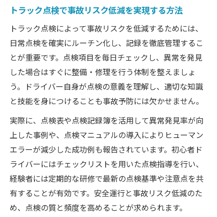
トラック点検で事故リスク低減を実現する方法
トラック点検によって事故リスクを低減するためには、
日常点検を確実にルーチン化し、記録を徹底管理するこ
とが重要です。点検項目を毎日チェックし、異常を発見
した場合はすぐに整備・修理を行う体制を整えましょ
う。ドライバー自身が点検の意義を理解し、適切な知識
と技能を身につけることも事故予防には欠かせません。
実際に、点検表や点検記録簿を活用して異常発見率が向
上した事例や、点検マニュアルの導入によりヒューマン
エラーが減少した成功例も報告されています。初心者ド
ライバーにはチェックリストを用いた点検指導を行い、
経験者には定期的な研修で最新の点検基準や注意点を共
有することが有効です。安全運行と事故リスク低減のた
め、点検の質と頻度を高めることが求められます。