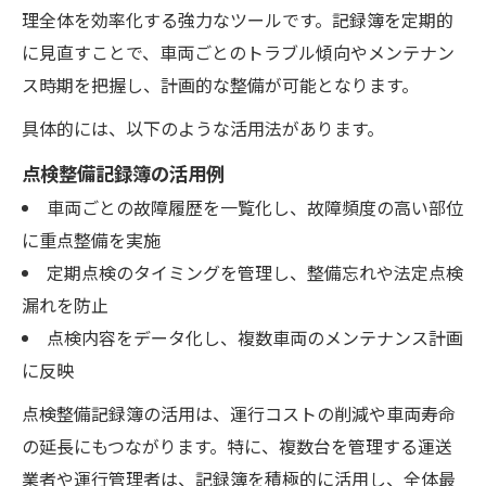
理全体を効率化する強力なツールです。記録簿を定期的
に見直すことで、車両ごとのトラブル傾向やメンテナン
ス時期を把握し、計画的な整備が可能となります。
具体的には、以下のような活用法があります。
点検整備記録簿の活用例
車両ごとの故障履歴を一覧化し、故障頻度の高い部位
に重点整備を実施
定期点検のタイミングを管理し、整備忘れや法定点検
漏れを防止
点検内容をデータ化し、複数車両のメンテナンス計画
に反映
点検整備記録簿の活用は、運行コストの削減や車両寿命
の延長にもつながります。特に、複数台を管理する運送
業者や運行管理者は、記録簿を積極的に活用し、全体最