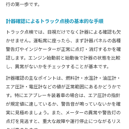
行の第一歩です。
計器確認によるトラック点検の基本的な手順
トラック点検では、目視だけでなく計器による確認も欠
かせません。運転席に座ったら、まず計器パネルの各種
警告灯やインジケーターが正常に点灯・消灯するかを確
認します。エンジン始動前と始動後で計器の状態を比較
し、異常がないかをチェックすることが基本です。
計器確認の主なポイントは、燃料計・水温計・油圧計・
エア圧計・電圧計などの値が正常範囲にあるかどうかで
す。特にエアブレーキ装着車の場合は、エア圧計の指針
が規定値に達しているか、警告音が鳴っていないかを確
実に見極めましょう。また、メーターの異常や警告灯の
点灯を見逃すと、重大な故障や運行停止につながるリス