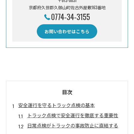
〒613-0031
京都府久世郡久御山町佐古外屋敷163番地
0774-34-3155
お問い合わせはこちら
目次
安全運行を守るトラック点検の基本
トラック点検で安全運行を徹底する重要性
日常点検がトラックの事故防止に直結する