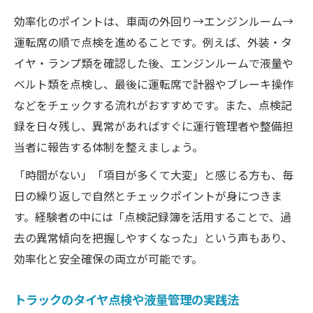
効率化のポイントは、車両の外回り→エンジンルーム→
運転席の順で点検を進めることです。例えば、外装・タ
イヤ・ランプ類を確認した後、エンジンルームで液量や
ベルト類を点検し、最後に運転席で計器やブレーキ操作
などをチェックする流れがおすすめです。また、点検記
録を日々残し、異常があればすぐに運行管理者や整備担
当者に報告する体制を整えましょう。
「時間がない」「項目が多くて大変」と感じる方も、毎
日の繰り返しで自然とチェックポイントが身につきま
す。経験者の中には「点検記録簿を活用することで、過
去の異常傾向を把握しやすくなった」という声もあり、
効率化と安全確保の両立が可能です。
トラックのタイヤ点検や液量管理の実践法