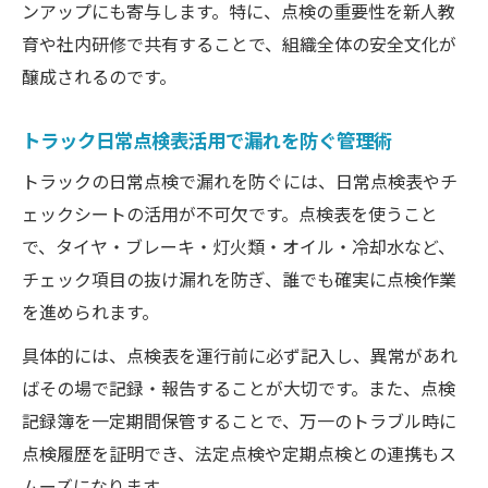
ンアップにも寄与します。特に、点検の重要性を新人教
育や社内研修で共有することで、組織全体の安全文化が
醸成されるのです。
トラック日常点検表活用で漏れを防ぐ管理術
トラックの日常点検で漏れを防ぐには、日常点検表やチ
ェックシートの活用が不可欠です。点検表を使うこと
で、タイヤ・ブレーキ・灯火類・オイル・冷却水など、
チェック項目の抜け漏れを防ぎ、誰でも確実に点検作業
を進められます。
具体的には、点検表を運行前に必ず記入し、異常があれ
ばその場で記録・報告することが大切です。また、点検
記録簿を一定期間保管することで、万一のトラブル時に
点検履歴を証明でき、法定点検や定期点検との連携もス
ムーズになります。