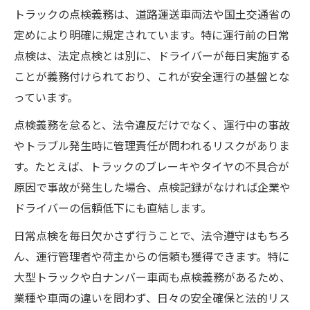
トラックの点検義務は、道路運送車両法や国土交通省の
定めにより明確に規定されています。特に運行前の日常
点検は、法定点検とは別に、ドライバーが毎日実施する
ことが義務付けられており、これが安全運行の基盤とな
っています。
点検義務を怠ると、法令違反だけでなく、運行中の事故
やトラブル発生時に管理責任が問われるリスクがありま
す。たとえば、トラックのブレーキやタイヤの不具合が
原因で事故が発生した場合、点検記録がなければ企業や
ドライバーの信頼低下にも直結します。
日常点検を毎日欠かさず行うことで、法令遵守はもちろ
ん、運行管理者や荷主からの信頼も獲得できます。特に
大型トラックや白ナンバー車両も点検義務があるため、
業種や車両の違いを問わず、日々の安全確保と法的リス