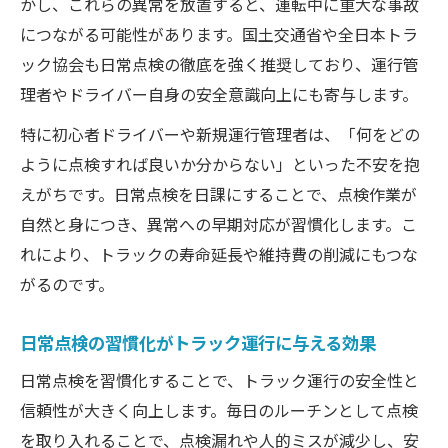
かし、これらの異常を放置すると、運転中に重大な事故
につながる可能性があります。国土交通省や全日本トラ
ック協会も日常点検の徹底を強く推奨しており、運行管
理者やドライバー自身の安全意識向上にも寄与します。
特に初心者ドライバーや新規運行管理者は、「何をどの
ように点検すれば良いか分からない」といった不安を抱
えがちです。日常点検を日課にすることで、点検作業が
自然と身につき、異常への早期対応が習慣化します。こ
れにより、トラックの寿命延長や維持費の削減にもつな
がるのです。
日常点検の習慣化がトラック運行に与える効果
日常点検を習慣化することで、トラック運行の安全性と
信頼性が大きく向上します。毎日のルーチンとして点検
を取り入れることで、点検漏れや人的ミスが減少し、安