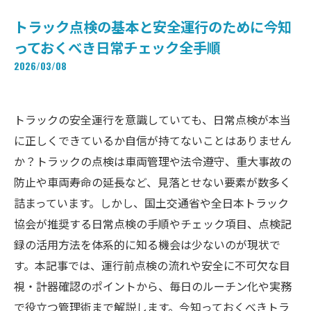
トラック点検の基本と安全運行のために今知
っておくべき日常チェック全手順
2026/03/08
トラックの安全運行を意識していても、日常点検が本当
に正しくできているか自信が持てないことはありません
か？トラックの点検は車両管理や法令遵守、重大事故の
防止や車両寿命の延長など、見落とせない要素が数多く
詰まっています。しかし、国土交通省や全日本トラック
協会が推奨する日常点検の手順やチェック項目、点検記
録の活用方法を体系的に知る機会は少ないのが現状で
す。本記事では、運行前点検の流れや安全に不可欠な目
視・計器確認のポイントから、毎日のルーチン化や実務
で役立つ管理術まで解説します。今知っておくべきトラ