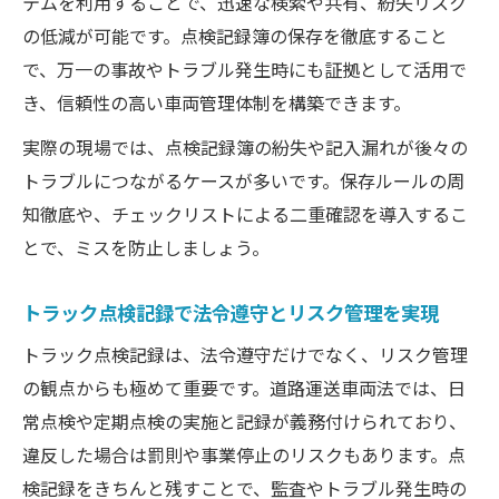
テムを利用することで、迅速な検索や共有、紛失リスク
の低減が可能です。点検記録簿の保存を徹底すること
で、万一の事故やトラブル発生時にも証拠として活用で
き、信頼性の高い車両管理体制を構築できます。
実際の現場では、点検記録簿の紛失や記入漏れが後々の
トラブルにつながるケースが多いです。保存ルールの周
知徹底や、チェックリストによる二重確認を導入するこ
とで、ミスを防止しましょう。
トラック点検記録で法令遵守とリスク管理を実現
トラック点検記録は、法令遵守だけでなく、リスク管理
の観点からも極めて重要です。道路運送車両法では、日
常点検や定期点検の実施と記録が義務付けられており、
違反した場合は罰則や事業停止のリスクもあります。点
検記録をきちんと残すことで、監査やトラブル発生時の