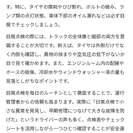
す。特に、タイヤの摩耗やひび割れ、ボルトの緩み、ラ
ンプ類の点灯状態、車体下部のオイル漏れなどは必ず目
視でチェックしましょう。
目視点検の際には、トラックの全体像と細部の両方を意
識することが大切です。例えば、タイヤは外側だけでな
く内側も確認し、異物の挟まりや空気圧の低下がないか
目で見て確かめます。また、エンジンルーム内の配線や
ホースの損傷、冷却水やウィンドウォッシャー液の量も
見落としがちなポイントです。
目視点検を毎日のルーチンとして徹底することで、運行
管理者からの信頼も高まります。実際に「日常点検で小
さな異常を発見し、早期修理につなげて大きな故障を防
げた」というドライバーの声も多く、点検表やチェック
シートを活用しながら一つひとつ確認することが安全運