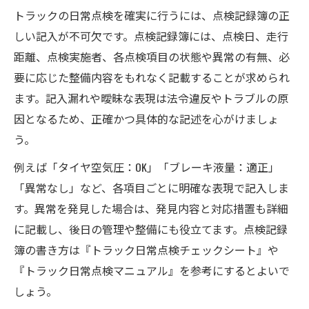
トラックの日常点検を確実に行うには、点検記録簿の正
しい記入が不可欠です。点検記録簿には、点検日、走行
距離、点検実施者、各点検項目の状態や異常の有無、必
要に応じた整備内容をもれなく記載することが求められ
ます。記入漏れや曖昧な表現は法令違反やトラブルの原
因となるため、正確かつ具体的な記述を心がけましょ
う。
例えば「タイヤ空気圧：OK」「ブレーキ液量：適正」
「異常なし」など、各項目ごとに明確な表現で記入しま
す。異常を発見した場合は、発見内容と対応措置も詳細
に記載し、後日の管理や整備にも役立てます。点検記録
簿の書き方は『トラック日常点検チェックシート』や
『トラック日常点検マニュアル』を参考にするとよいで
しょう。