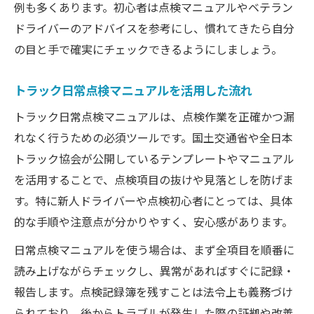
例も多くあります。初心者は点検マニュアルやベテラン
ドライバーのアドバイスを参考にし、慣れてきたら自分
の目と手で確実にチェックできるようにしましょう。
トラック日常点検マニュアルを活用した流れ
トラック日常点検マニュアルは、点検作業を正確かつ漏
れなく行うための必須ツールです。国土交通省や全日本
トラック協会が公開しているテンプレートやマニュアル
を活用することで、点検項目の抜けや見落としを防げま
す。特に新人ドライバーや点検初心者にとっては、具体
的な手順や注意点が分かりやすく、安心感があります。
日常点検マニュアルを使う場合は、まず全項目を順番に
読み上げながらチェックし、異常があればすぐに記録・
報告します。点検記録簿を残すことは法令上も義務づけ
られており、後からトラブルが発生した際の証拠や改善