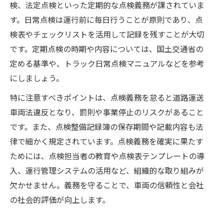
検、法定点検といった定期的な点検義務が課されていま
す。日常点検は運行前に毎日行うことが原則であり、点
検表やチェックリストを活用して記録を残すことが大切
です。定期点検の時期や内容については、国土交通省の
定める基準や、トラック日常点検マニュアルなどを参考
にしましょう。
特に注意すべきポイントは、点検義務を怠ると道路運送
車両法違反となり、罰則や事業停止のリスクがあること
です。また、点検整備記録簿の保存期間や記載内容も法
律で細かく規定されています。点検義務を確実に果たす
ためには、点検担当者の教育や点検表テンプレートの導
入、運行管理システムの活用など、組織的な取り組みが
欠かせません。義務を守ることで、車両の信頼性と会社
の社会的評価が向上します。