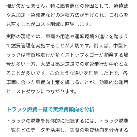
理が欠かせません。特に燃費悪化の原因として、過積載
や急加速・急発進などの運転方法が挙げられ、これらを
見直すことがコスト削減に直結します。
実際の現場では、車両の用途や運転環境の違いを踏まえ
て燃費管理を実施することが大切です。例えば、中型ト
ラックは市街地走行が多くストップ＆ゴーが頻発する場
合が多い一方、大型は高速道路での定速走行が中心とな
ることが多いです。このような違いを理解した上で、各
車両に合った燃費向上策を講じることが、効率的な運用
とコストダウンにつながります。
トラック燃費一覧で実燃費傾向を分析
トラックの燃費を具体的に把握するには、トラック燃費
一覧などのデータを活用し、実際の燃費傾向を分析する