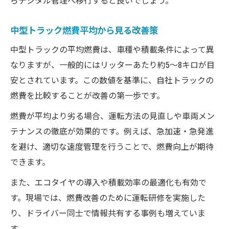
らデジタル管理へ移行すると良いでしょう。
中型トラック燃費平均から見る改善策
中型トラックの平均燃費は、車種や積載条件によって異
なりますが、一般的にはリッターあたり約5～8キロが目
安とされています。この数値を基準に、自社トラックの
燃費を比較することが改善の第一歩です。
燃費が平均より劣る場合、運転方法の見直しや車両メン
テナンスの徹底が効果的です。例えば、急加速・急発進
を避け、適切な速度管理を行うことで、燃費向上が期待
できます。
また、エコタイヤの導入や積載効率の最適化も有効で
す。現場では、燃費改善のために運転研修を実施した
り、ドライバー同士で情報共有する事例も増えていま
す。