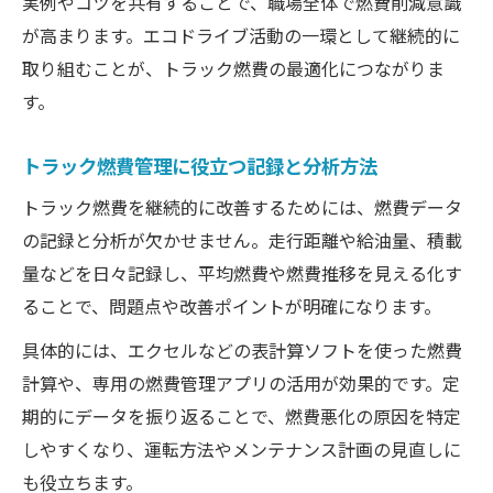
実例やコツを共有することで、職場全体で燃費削減意識
が高まります。エコドライブ活動の一環として継続的に
取り組むことが、トラック燃費の最適化につながりま
す。
トラック燃費管理に役立つ記録と分析方法
トラック燃費を継続的に改善するためには、燃費データ
の記録と分析が欠かせません。走行距離や給油量、積載
量などを日々記録し、平均燃費や燃費推移を見える化す
ることで、問題点や改善ポイントが明確になります。
具体的には、エクセルなどの表計算ソフトを使った燃費
計算や、専用の燃費管理アプリの活用が効果的です。定
期的にデータを振り返ることで、燃費悪化の原因を特定
しやすくなり、運転方法やメンテナンス計画の見直しに
も役立ちます。