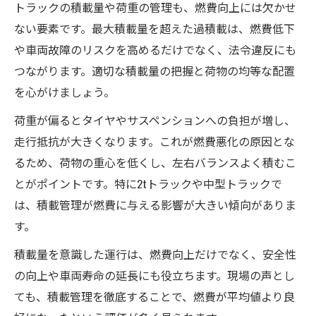
トラックの積載量や荷重の管理も、燃費向上には欠かせ
ない要素です。最大積載量を超えた過積載は、燃費低下
や車両故障のリスクを高めるだけでなく、法令違反にも
つながります。適切な積載量の把握と荷物の均等な配置
を心がけましょう。
荷重が偏るとタイヤやサスペンションへの負担が増し、
走行抵抗が大きくなります。これが燃費悪化の原因とな
るため、荷物の重心を低くし、左右バランスよく積むこ
とがポイントです。特に2tトラックや中型トラックで
は、積載管理が燃費に与える影響が大きい傾向がありま
す。
積載量を意識した運行は、燃費向上だけでなく、安全性
の向上や車両寿命の延長にも役立ちます。現場の声とし
ても、積載管理を徹底することで、燃費が平均値より良