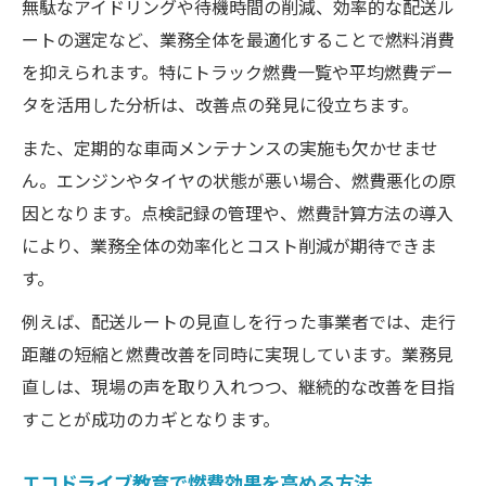
無駄なアイドリングや待機時間の削減、効率的な配送ル
ートの選定など、業務全体を最適化することで燃料消費
を抑えられます。特にトラック燃費一覧や平均燃費デー
タを活用した分析は、改善点の発見に役立ちます。
また、定期的な車両メンテナンスの実施も欠かせませ
ん。エンジンやタイヤの状態が悪い場合、燃費悪化の原
因となります。点検記録の管理や、燃費計算方法の導入
により、業務全体の効率化とコスト削減が期待できま
す。
例えば、配送ルートの見直しを行った事業者では、走行
距離の短縮と燃費改善を同時に実現しています。業務見
直しは、現場の声を取り入れつつ、継続的な改善を目指
すことが成功のカギとなります。
エコドライブ教育で燃費効果を高める方法