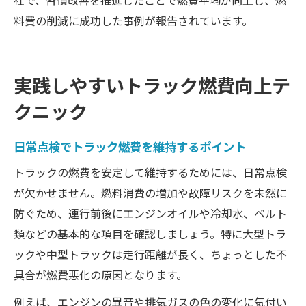
社で、習慣改善を推進したことで燃費平均が向上し、燃
料費の削減に成功した事例が報告されています。
実践しやすいトラック燃費向上テ
クニック
日常点検でトラック燃費を維持するポイント
トラックの燃費を安定して維持するためには、日常点検
が欠かせません。燃料消費の増加や故障リスクを未然に
防ぐため、運行前後にエンジンオイルや冷却水、ベルト
類などの基本的な項目を確認しましょう。特に大型トラ
ックや中型トラックは走行距離が長く、ちょっとした不
具合が燃費悪化の原因となります。
例えば、エンジンの異音や排気ガスの色の変化に気付い