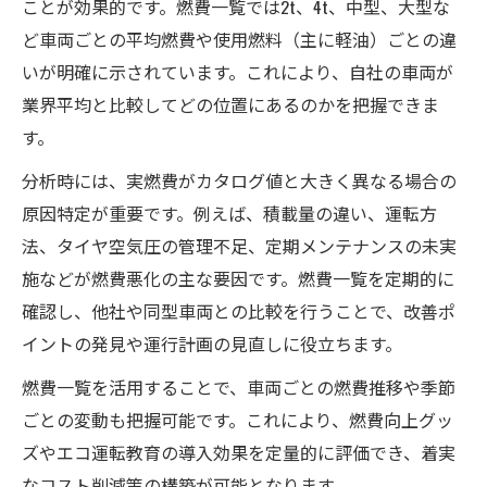
ことが効果的です。燃費一覧では2t、4t、中型、大型な
ど車両ごとの平均燃費や使用燃料（主に軽油）ごとの違
いが明確に示されています。これにより、自社の車両が
業界平均と比較してどの位置にあるのかを把握できま
す。
分析時には、実燃費がカタログ値と大きく異なる場合の
原因特定が重要です。例えば、積載量の違い、運転方
法、タイヤ空気圧の管理不足、定期メンテナンスの未実
施などが燃費悪化の主な要因です。燃費一覧を定期的に
確認し、他社や同型車両との比較を行うことで、改善ポ
イントの発見や運行計画の見直しに役立ちます。
燃費一覧を活用することで、車両ごとの燃費推移や季節
ごとの変動も把握可能です。これにより、燃費向上グッ
ズやエコ運転教育の導入効果を定量的に評価でき、着実
なコスト削減策の構築が可能となります。