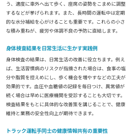
う、適度に車外へ出て歩く、座席の姿勢をこまめに調整
するなどが挙げられます。また、長時間の運転中は定期
的な水分補給を心がけることも重要です。これらの小さ
な積み重ねが、疲労や体調不良の予防に直結します。
身体検査結果を日常生活に生かす実践例
身体検査の結果は、日常生活の改善に役立ちます。例え
ば、生活習慣病のリスクが指摘された場合は、食事の塩
分や脂質を控えめにし、歩く機会を増やすなどの工夫が
効果的です。血圧や血糖値の記録を毎日つけ、異常値が
続く場合は早めに医療機関を受診することも大切です。
検査結果をもとに具体的な改善策を講じることで、健康
維持と業務の安全性向上が期待できます。
トラック運転手同士の健康情報共有の重要性