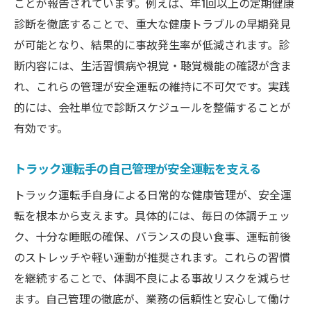
ことが報告されています。例えば、年1回以上の定期健康
診断を徹底することで、重大な健康トラブルの早期発見
が可能となり、結果的に事故発生率が低減されます。診
断内容には、生活習慣病や視覚・聴覚機能の確認が含ま
れ、これらの管理が安全運転の維持に不可欠です。実践
的には、会社単位で診断スケジュールを整備することが
有効です。
トラック運転手の自己管理が安全運転を支える
トラック運転手自身による日常的な健康管理が、安全運
転を根本から支えます。具体的には、毎日の体調チェッ
ク、十分な睡眠の確保、バランスの良い食事、運転前後
のストレッチや軽い運動が推奨されます。これらの習慣
を継続することで、体調不良による事故リスクを減らせ
ます。自己管理の徹底が、業務の信頼性と安心して働け