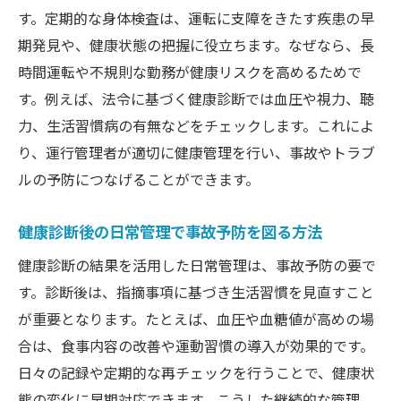
す。定期的な身体検査は、運転に支障をきたす疾患の早
期発見や、健康状態の把握に役立ちます。なぜなら、長
時間運転や不規則な勤務が健康リスクを高めるためで
す。例えば、法令に基づく健康診断では血圧や視力、聴
力、生活習慣病の有無などをチェックします。これによ
り、運行管理者が適切に健康管理を行い、事故やトラブ
ルの予防につなげることができます。
健康診断後の日常管理で事故予防を図る方法
健康診断の結果を活用した日常管理は、事故予防の要で
す。診断後は、指摘事項に基づき生活習慣を見直すこと
が重要となります。たとえば、血圧や血糖値が高めの場
合は、食事内容の改善や運動習慣の導入が効果的です。
日々の記録や定期的な再チェックを行うことで、健康状
態の変化に早期対応できます。こうした継続的な管理