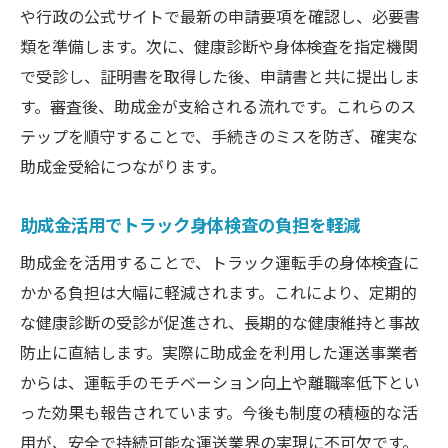
や行政の公式サイトで最新の申請要項を確認し、必要書
類を準備します。次に、健康診断や身体検査を指定機関
で受診し、証明書を取得した後、申請書と共に提出しま
す。審査後、助成金が支給される流れです。これらのス
テップを順守することで、手続きのミスを防ぎ、確実な
助成金受給につながります。
助成金活用でトラック身体検査の負担を軽減
助成金を活用することで、トラック運転手の身体検査に
かかる負担は大幅に軽減されます。これにより、定期的
な健康診断の受診が促進され、長期的な健康維持と事故
防止に直結します。実際に助成金を利用した運送事業者
からは、運転手のモチベーション向上や離職率低下とい
った効果も報告されています。今後も制度の積極的な活
用が、安全で持続可能な運送業界の実現に不可欠です。