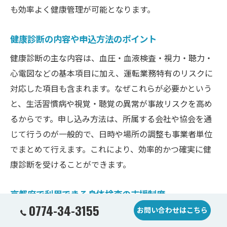
も効率よく健康管理が可能となります。
健康診断の内容や申込方法のポイント
健康診断の主な内容は、血圧・血液検査・視力・聴力・
心電図などの基本項目に加え、運転業務特有のリスクに
対応した項目も含まれます。なぜこれらが必要かという
と、生活習慣病や視覚・聴覚の異常が事故リスクを高め
るからです。申し込み方法は、所属する会社や協会を通
じて行うのが一般的で、日時や場所の調整も事業者単位
でまとめて行えます。これにより、効率的かつ確実に健
康診断を受けることができます。
京都府で利用できる身体検査の支援制度
0774-34-3155
お問い合わせはこちら
京都府では、トラック運転手向けの身体検査費用を助成