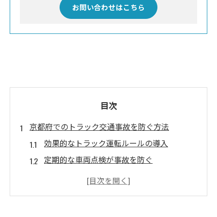
お問い合わせはこちら
目次
京都府でのトラック交通事故を防ぐ方法
効果的なトラック運転ルールの導入
定期的な車両点検が事故を防ぐ
運転手教育の重要性とその効果
京都府内での安全運転キャンペーン
トラック事故防止のための技術革新