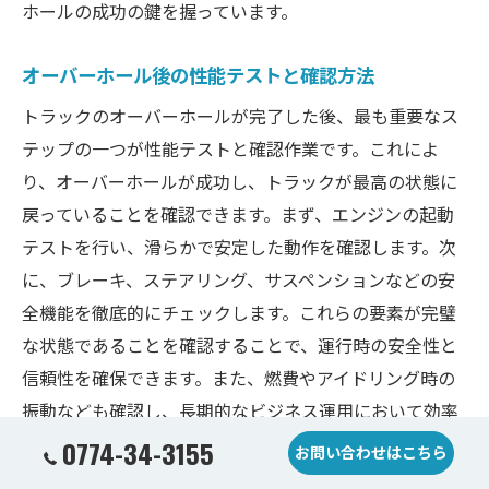
ホールの成功の鍵を握っています。
オーバーホール後の性能テストと確認方法
トラックのオーバーホールが完了した後、最も重要なス
テップの一つが性能テストと確認作業です。これによ
り、オーバーホールが成功し、トラックが最高の状態に
戻っていることを確認できます。まず、エンジンの起動
テストを行い、滑らかで安定した動作を確認します。次
に、ブレーキ、ステアリング、サスペンションなどの安
全機能を徹底的にチェックします。これらの要素が完璧
な状態であることを確認することで、運行時の安全性と
信頼性を確保できます。また、燃費やアイドリング時の
振動なども確認し、長期的なビジネス運用において効率
を最大化します。これらのテストと確認作業は、トラッ
0774-34-3155
お問い合わせはこちら
クの耐久性を最大限に引き出すための重要なプロセスで