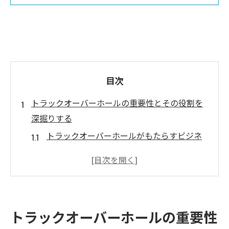
目次
トラックオーバーホールの重要性とその役割を
深掘りする
トラックオーバーホールがもたらすビジネ
スの安定性
オーバーホールと通常の修理の違い
トラックオーバーホールが必要とされる理
由
トラックオーバーホールの重要性
オーバーホールによるコスト削減の可能性